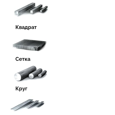
Квадрат
Сетка
Круг