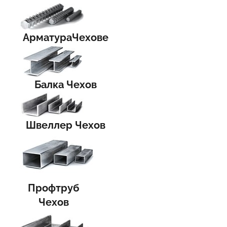
АрматураЧехове
Балка Чехов
Швеллер Чехов
Профтруб
Чехов